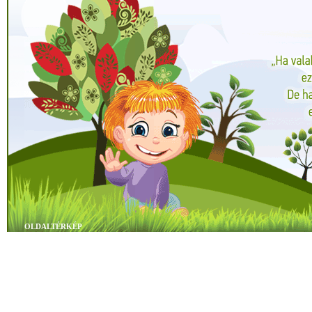
OLDALTÉRKÉP